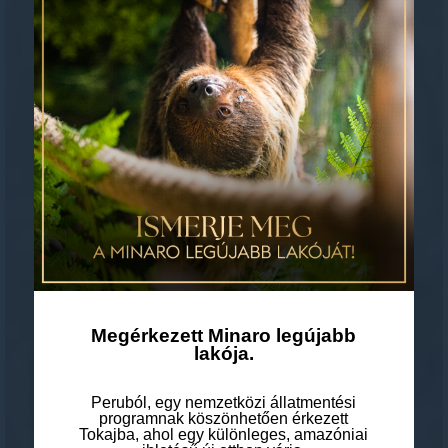
Megérkezett Minaro legújabb
lakója.
Peruból, egy nemzetközi állatmentési
programnak köszönhetően érkezett
Tokajba, ahol egy különleges, amazóniai