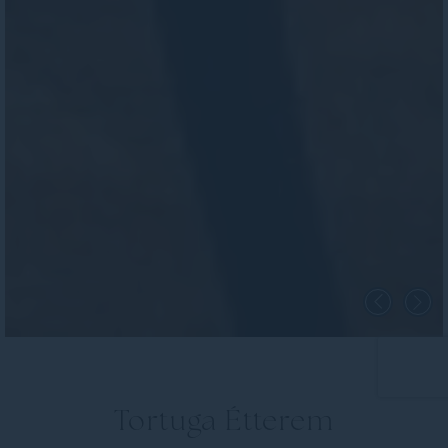
Tortuga Étterem