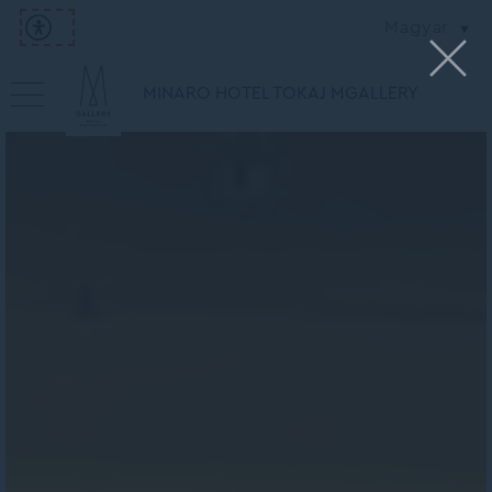
Magyar
MINARO HOTEL TOKAJ MGALLERY